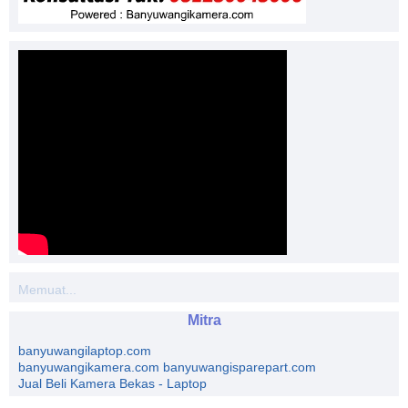
Memuat...
Mitra
banyuwangilaptop.com
banyuwangikamera.com
banyuwangisparepart.com
Jual Beli Kamera Bekas - Laptop