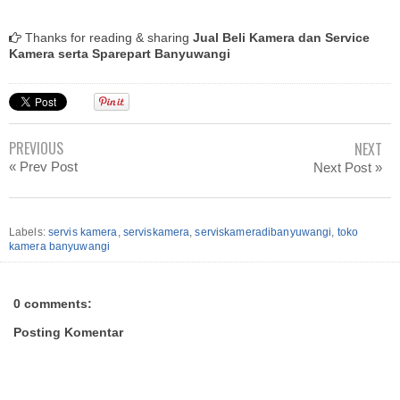
Thanks for reading & sharing
Jual Beli Kamera dan Service
Kamera serta Sparepart Banyuwangi
PREVIOUS
NEXT
« Prev Post
Next Post »
Labels:
servis kamera
,
serviskamera
,
serviskameradibanyuwangi
,
toko
kamera banyuwangi
0 comments:
Posting Komentar